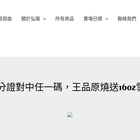
首部曲
關於弘陽
所有商品
賣場分類
聯絡我們
分證對中任一碼，王品原燒送16o