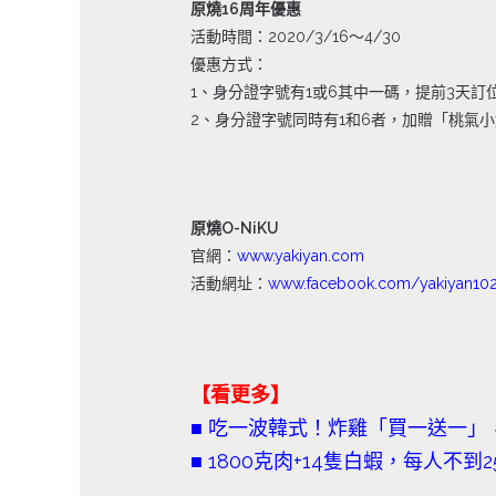
原燒16周年優惠
活動時間：2020/3/16～4/30
優惠方式：
1、身分證字號有1或6其中一碼，提前3天訂
2、身分證字號同時有1和6者，加贈「桃氣
原燒O-NiKU
官網：
www.yakiyan.com
活動網址：
www.facebook.com/yakiyan10
【看更多】
■ 吃一波韓式！炸雞「買一送一」
■ 1800克肉+14隻白蝦，每人