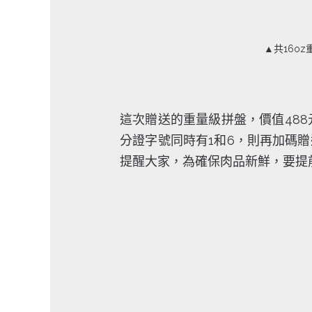
▲共16oz
這次贈送的重量級拼盤，價值488
分證字號同時有1和6，則再加碼
提醒大家，為確保肉品新鮮，要提