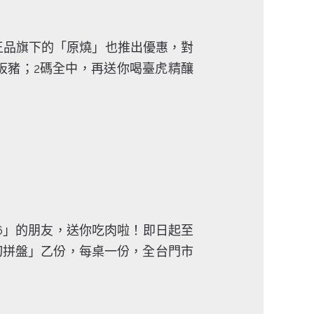
王品旗下的「原燒」也推出優惠，對
松阪豬；2碼全中，再送你喝臺虎精釀
6」的朋友，送你吃肉啦！即日起至
盛厚切拼盤」乙份，每桌一份，全台門市