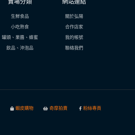
賣場分類
網站連結
生鮮食品
關於弘陽
小吃熟食
合作店家
罐頭、果醬、蜂蜜
我的帳號
飲品、沖泡品
聯絡我們
蝦皮購物
奇摩拍賣
粉絲專頁