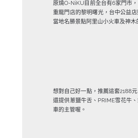
原燒O-NiKU目前全台有6家門
重龍門店的黎明曙光，台中公益店
當地名勝景點阿里山小火車及神木
想對自己好一點，推薦這套2188
還提供蔥鹽牛舌、PRIME雪花
車的主管喔。