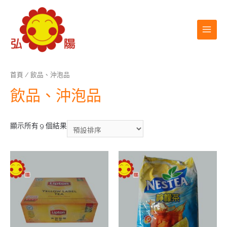
首頁
/ 飲品、沖泡品
飲品、沖泡品
顯示所有 9 個結果