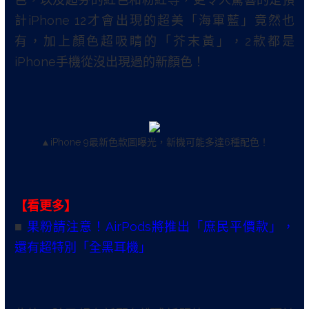
計iPhone 12才會出現的超美「海軍藍」竟然也
有，加上顏色超吸睛的「芥末黃」，2款都是
iPhone手機從沒出現過的新顏色！
▲iPhone 9最新色款圖曝光，新機可能多達6種配色！
【看更多】
■
果粉請注意！AirPods將推出「庶民平價款」，
還有超特別「全黑耳機」