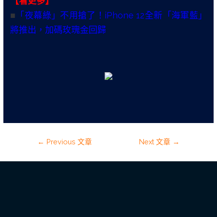
【看更多】
■
「夜幕綠」不用搶了！iPhone 12全新「海軍藍」
將推出，加碼玫瑰金回歸
←
Previous 文章
Next 文章
→