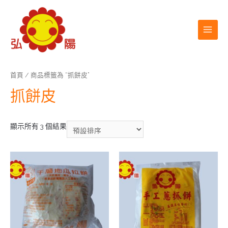
首頁
/ 商品標籤為 “抓餅皮”
抓餅皮
顯示所有 3 個結果