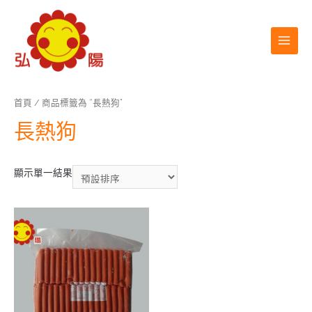
首頁
/ 商品標籤為 “長熱狗”
長熱狗
顯示單一結果