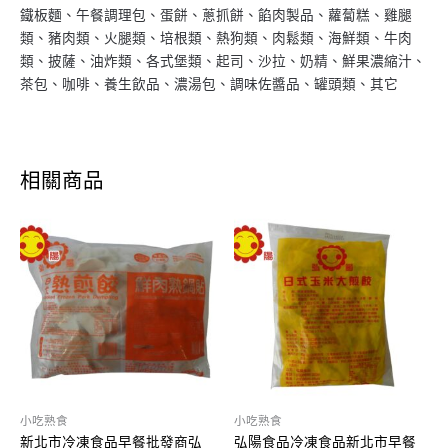
鐵板麵、午餐調理包、蛋餅、蔥抓餅、餡肉製品、蘿蔔糕、雞腿
類、豬肉類、火腿類、培根類、熱狗類、肉鬆類、海鮮類、牛肉
類、披薩、油炸類、各式堡類、起司、沙拉、奶精、鮮果濃縮汁、
茶包、咖啡、養生飲品、濃湯包、調味佐醬品、罐頭類、其它
相關商品
小吃熟食
小吃熟食
新北市冷凍食品早餐批發商弘
弘陽食品冷凍食品新北市早餐