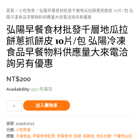
首頁
/
小吃熟食
/ 弘陽早餐食材批發千層地瓜拉餅蔥抓餅皮 10片/包 弘
陽冷凍食品早餐物料供應量大來電洽詢另有優惠
弘陽早餐食材批發千層地瓜拉
餅蔥抓餅皮 10片/包 弘陽冷凍
食品早餐物料供應量大來電洽
詢另有優惠
NT$
200
Availability:
994 件庫存
加入購物車
貨號:
snacks021
分類:
小吃熟食
標籤:
冷凍食品
,
早餐食材批發
,
早餐食材
,
抓餅
,
抓餅皮
,
地瓜拉餅
,
千層地瓜拉