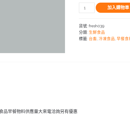
加入購物車
貨號:
fresh039
分類:
生鮮食品
標籤:
台畜
,
冷凍食品
,
早餐食
冷凍食品早餐物料供應量大來電洽詢另有優惠