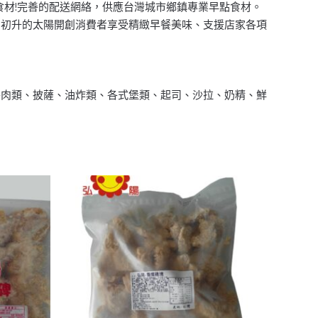
食材!完善的配送網絡，供應台灣城市鄉鎮專業早點食材。
如初升的太陽開創消費者享受精緻早餐美味、支援店家各項
牛肉類、披薩、油炸類、各式堡類、起司、沙拉、奶精、鮮