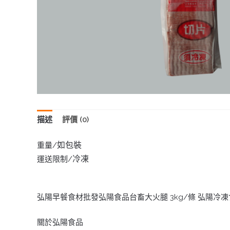
描述
評價 (0)
如包裝
重量/
冷凍
運送限制/
弘陽早餐食材批發弘陽食品台畜大火腿 3kg/條 弘陽
關於弘陽食品