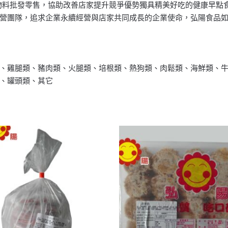
原物料批發零售，協助改善店家提升競爭優勢獨具精美好吃的健康早點
營團隊，追求企業永續經營與店家共同成長的企業使命，弘陽食品
、雞腿類、豬肉類、火腿類、培根類、熱狗類、肉鬆類、海鮮類、
、罐頭類、其它