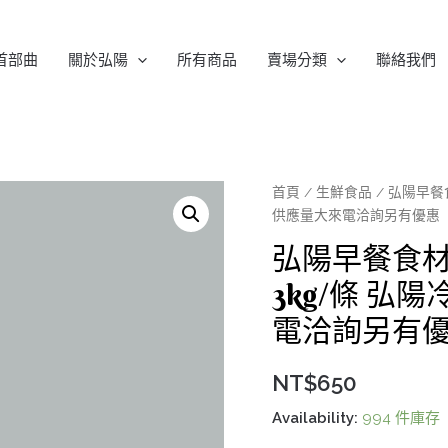
首部曲
關於弘陽
所有商品
賣場分類
聯絡我們
首頁
/
生鮮食品
/ 弘陽早餐
供應量大來電洽詢另有優惠
弘陽早餐食
3kg/條 
電洽詢另有
NT$
650
Availability:
994 件庫存