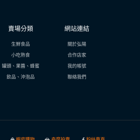
賣場分類
網站連結
生鮮食品
關於弘陽
小吃熟食
合作店家
罐頭、果醬、蜂蜜
我的帳號
飲品、沖泡品
聯絡我們
蝦皮購物
奇摩拍賣
粉絲專頁