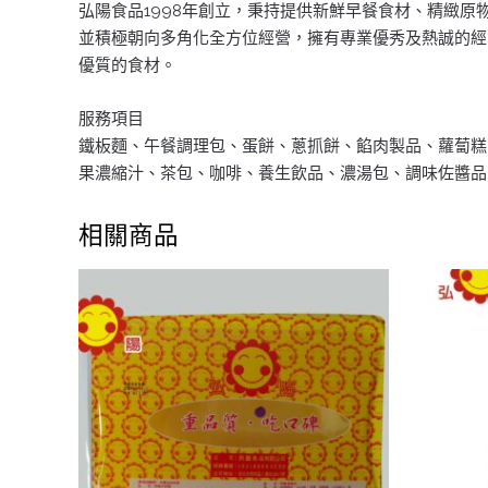
弘陽食品1998年創立，秉持提供新鮮早餐食材、精緻
並積極朝向多角化全方位經營，擁有專業優秀及熱誠的經
優質的食材。
服務項目
鐵板麵、午餐調理包、蛋餅、蔥抓餅、餡肉製品、蘿蔔糕
果濃縮汁、茶包、咖啡、養生飲品、濃湯包、調味佐醬品
相關商品