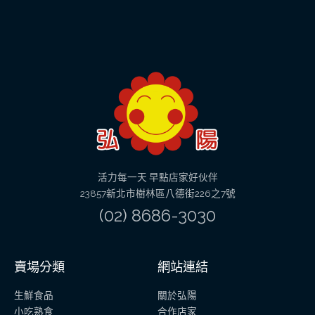
活力每一天 早點店家好伙伴
23857新北市樹林區八德街226之7號
(02) 8686-3030
賣場分類
網站連結
生鮮食品
關於弘陽
小吃熟食
合作店家