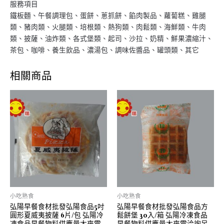
服務項目
鐵板麵、午餐調理包、蛋餅、蔥抓餅、餡肉製品、蘿蔔糕、雞腿
類、豬肉類、火腿類、培根類、熱狗類、肉鬆類、海鮮類、牛肉
類、披薩、油炸類、各式堡類、起司、沙拉、奶精、鮮果濃縮汁、
茶包、咖啡、養生飲品、濃湯包、調味佐醬品、罐頭類、其它
相關商品
小吃熟食
小吃熟食
弘陽早餐食材批發弘陽食品5吋
弘陽早餐食材批發弘陽食品方
圓形夏威夷披薩 6片/包 弘陽冷
鬆餅堡 30入/箱 弘陽冷凍食品
凍食品早餐物料供應量大來電
早餐物料供應量大來電洽詢另