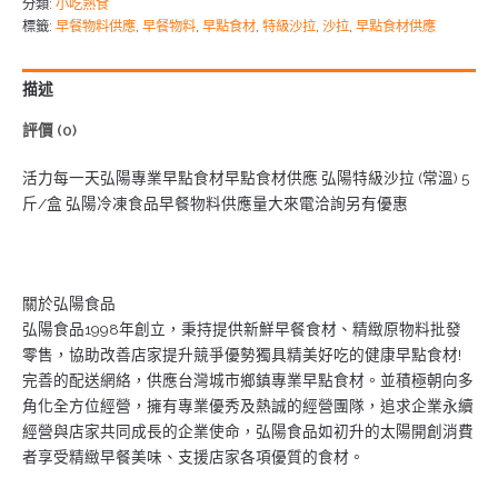
分類:
小吃熟食
標籤:
早餐物料供應
,
早餐物料
,
早點食材
,
特級沙拉
,
沙拉
,
早點食材供應
描述
評價 (0)
活力每一天弘陽專業早點食材早點食材供應 弘陽特級沙拉 (常溫) 5
斤/盒 弘陽冷凍食品早餐物料供應量大來電洽詢另有優惠
關於弘陽食品
弘陽食品1998年創立，秉持提供新鮮早餐食材、精緻原物料批發
零售，協助改善店家提升競爭優勢獨具精美好吃的健康早點食材!
完善的配送網絡，供應台灣城市鄉鎮專業早點食材。並積極朝向多
角化全方位經營，擁有專業優秀及熱誠的經營團隊，追求企業永續
經營與店家共同成長的企業使命，弘陽食品如初升的太陽開創消費
者享受精緻早餐美味、支援店家各項優質的食材。