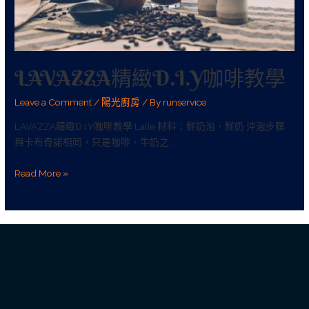
LAVAZZA精緻D.I.Y咖啡教學
Leave a Comment
/
陽光廚房
/ By
runservice
LAVAZZA精緻D.I.Y咖啡教學 Lalle 材料：鮮奶泡、鮮奶 沖泡步驟
與卡布奇諾相同，只是咖啡、牛奶之 …
Read More »