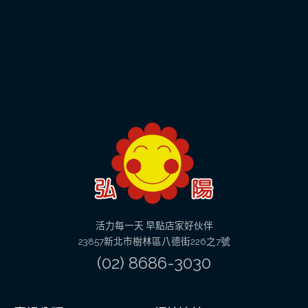
活力每一天 早點店家好伙伴
23857新北市樹林區八德街226之7號
(02) 8686-3030